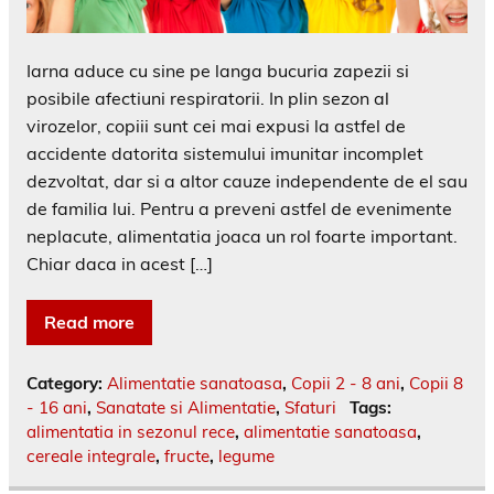
Iarna aduce cu sine pe langa bucuria zapezii si
posibile afectiuni respiratorii. In plin sezon al
virozelor, copiii sunt cei mai expusi la astfel de
accidente datorita sistemului imunitar incomplet
dezvoltat, dar si a altor cauze independente de el sau
de familia lui. Pentru a preveni astfel de evenimente
neplacute, alimentatia joaca un rol foarte important.
Chiar daca in acest […]
Read more
Category:
Alimentatie sanatoasa
,
Copii 2 - 8 ani
,
Copii 8
- 16 ani
,
Sanatate si Alimentatie
,
Sfaturi
Tags:
alimentatia in sezonul rece
,
alimentatie sanatoasa
,
cereale integrale
,
fructe
,
legume