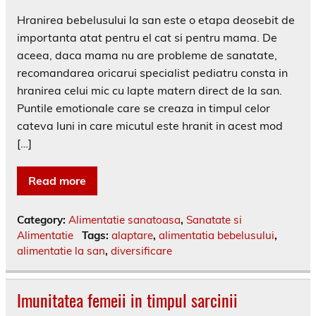
Hranirea bebelusului la san este o etapa deosebit de
importanta atat pentru el cat si pentru mama. De
aceea, daca mama nu are probleme de sanatate,
recomandarea oricarui specialist pediatru consta in
hranirea celui mic cu lapte matern direct de la san.
Puntile emotionale care se creaza in timpul celor
cateva luni in care micutul este hranit in acest mod
[…]
Read more
Category:
Alimentatie sanatoasa
,
Sanatate si
Alimentatie
Tags:
alaptare
,
alimentatia bebelusului
,
alimentatie la san
,
diversificare
Imunitatea femeii in timpul sarcinii