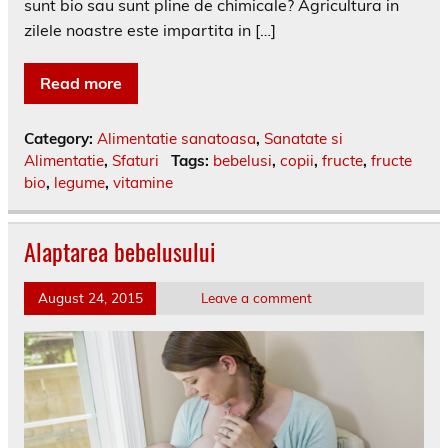
sunt bio sau sunt pline de chimicale? Agricultura in
zilele noastre este impartita in […]
Read more
Category:
Alimentatie sanatoasa
,
Sanatate si
Alimentatie
,
Sfaturi
Tags:
bebelusi
,
copii
,
fructe
,
fructe
bio
,
legume
,
vitamine
Alaptarea bebelusului
August 24, 2015
Leave a comment