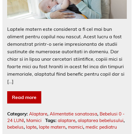
Laptele matern este considerat a fi cel mai bun
aliment pentru copilul nou nascut. Acest lucru a fost
demonstrat printr-o serie impresionanta de studii
sustinute de numeroase autoritati in domeniu. Dar
chiar si in lipsa unor cercetari stiintifice, copiii mici si
foarte mici au fost hraniti in acest fel inca din timpuri
imemoriale, alaptatul fiind benefic pentru copil dar si
[…]
Read more
Category:
Alaptare
,
Alimentatie sanatoasa
,
Bebelusi 0 -
24 LUNI
,
Mamici
Tags:
alaptare
,
alaptarea bebelusului
,
bebelus
,
lapte
,
lapte matern
,
mamici
,
medic pediatru