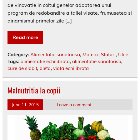
de vinovatie in coltul genelor adoptarea unui
program de redobandire a taliei visate, frumusetea si
dinamismul primelor zile […]
Read more
Category:
Alimentatie sanatoasa
,
Mamici
,
Sfaturi
,
Utile
Tags:
alimentatie echilibrata
,
alimentatie sanatoasa
,
cure de slabit
,
dieta
,
viata echilibrata
Malnutritia la copii
June 11, 2015
Leave a comment