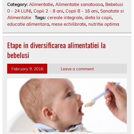
Category:
Alimentatie
,
Alimentatie sanatoasa
,
Bebelusi
0 - 24 LUNI
,
Copii 2 - 8 ani
,
Copii 8 - 16 ani
,
Sanatate si
Alimentatie
Tags:
cereale integrale
,
dieta la copii
,
educatie alimentara
,
mese echilibrate
,
nutritie optima
Etape in diversificarea alimentatiei la
bebelusi
February 9, 2016
Leave a comment