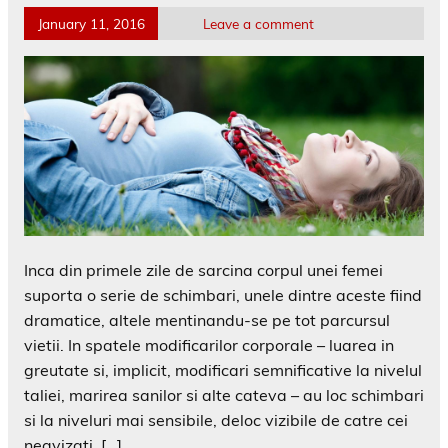
January 11, 2016
Leave a comment
Inca din primele zile de sarcina corpul unei femei
suporta o serie de schimbari, unele dintre aceste fiind
dramatice, altele mentinandu-se pe tot parcursul
vietii. In spatele modificarilor corporale – luarea in
greutate si, implicit, modificari semnificative la nivelul
taliei, marirea sanilor si alte cateva – au loc schimbari
si la niveluri mai sensibile, deloc vizibile de catre cei
neavizati. […]