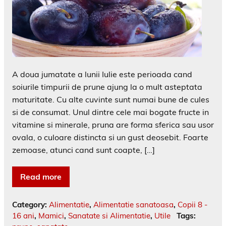
A doua jumatate a lunii Iulie este perioada cand
soiurile timpurii de prune ajung la o mult asteptata
maturitate. Cu alte cuvinte sunt numai bune de cules
si de consumat. Unul dintre cele mai bogate fructe in
vitamine si minerale, pruna are forma sferica sau usor
ovala, o culoare distincta si un gust deosebit. Foarte
zemoase, atunci cand sunt coapte, […]
Read more
Category:
Alimentatie
,
Alimentatie sanatoasa
,
Copii 8 -
16 ani
,
Mamici
,
Sanatate si Alimentatie
,
Utile
Tags: