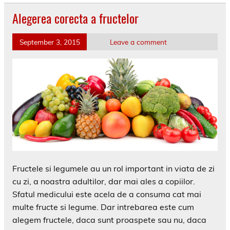
Alegerea corecta a fructelor
September 3, 2015
Leave a comment
Fructele si legumele au un rol important in viata de zi
cu zi, a noastra adultilor, dar mai ales a copiilor.
Sfatul medicului este acela de a consuma cat mai
multe fructe si legume. Dar intrebarea este cum
alegem fructele, daca sunt proaspete sau nu, daca