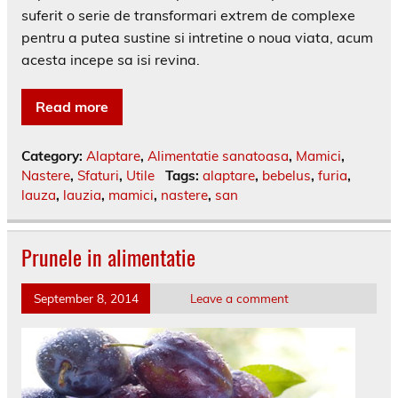
suferit o serie de transformari extrem de complexe
pentru a putea sustine si intretine o noua viata, acum
acesta incepe sa isi revina.
Read more
Category:
Alaptare
,
Alimentatie sanatoasa
,
Mamici
,
Nastere
,
Sfaturi
,
Utile
Tags:
alaptare
,
bebelus
,
furia
,
lauza
,
lauzia
,
mamici
,
nastere
,
san
Prunele in alimentatie
September 8, 2014
Leave a comment