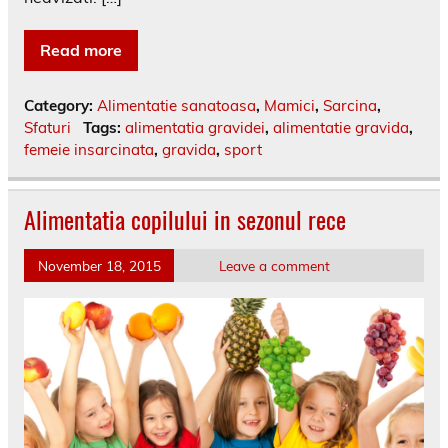
Read more
Category:
Alimentatie sanatoasa
,
Mamici
,
Sarcina
,
Sfaturi
Tags:
alimentatia gravidei
,
alimentatie gravida
,
femeie insarcinata
,
gravida
,
sport
Alimentatia copilului in sezonul rece
November 18, 2015
Leave a comment