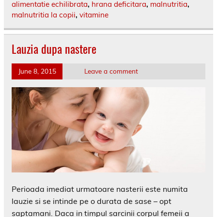
alimentatie echilibrata
,
hrana deficitara
,
malnutritia
,
malnutritia la copii
,
vitamine
Lauzia dupa nastere
June 8, 2015
Leave a comment
Perioada imediat urmatoare nasterii este numita
lauzie si se intinde pe o durata de sase – opt
saptamani. Daca in timpul sarcinii corpul femeii a