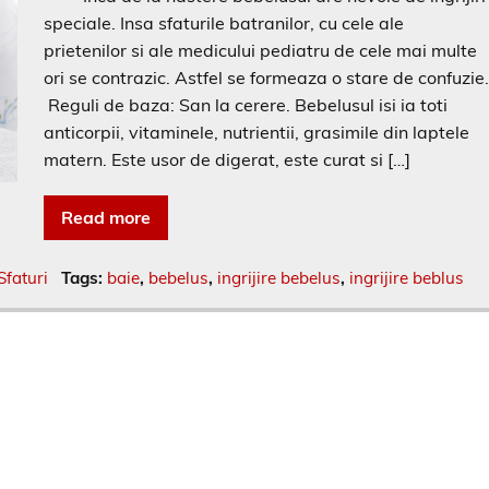
speciale. Insa sfaturile batranilor, cu cele ale
prietenilor si ale medicului pediatru de cele mai multe
ori se contrazic. Astfel se formeaza o stare de confuzie
Reguli de baza: San la cerere. Bebelusul isi ia toti
anticorpii, vitaminele, nutrientii, grasimile din laptele
matern. Este usor de digerat, este curat si […]
Read more
Sfaturi
Tags:
baie
,
bebelus
,
ingrijire bebelus
,
ingrijire beblus