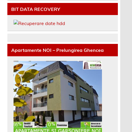
BIT DATA RECOVERY
Apartamente NOI – Prelungirea Ghencea