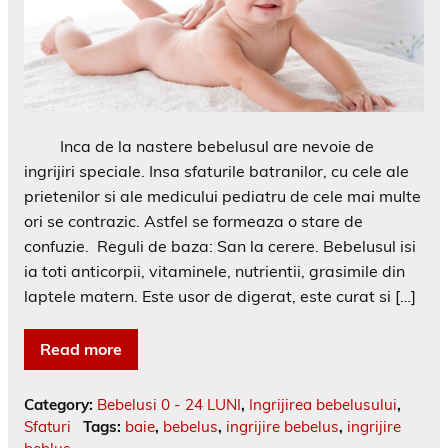
Inca de la nastere bebelusul are nevoie de
ingrijiri speciale. Insa sfaturile batranilor, cu cele ale
prietenilor si ale medicului pediatru de cele mai multe
ori se contrazic. Astfel se formeaza o stare de
confuzie. Reguli de baza: San la cerere. Bebelusul isi
ia toti anticorpii, vitaminele, nutrientii, grasimile din
laptele matern. Este usor de digerat, este curat si […]
Read more
Category:
Bebelusi 0 - 24 LUNI
,
Ingrijirea bebelusului
,
Sfaturi
Tags:
baie
,
bebelus
,
ingrijire bebelus
,
ingrijire