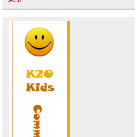
beblus