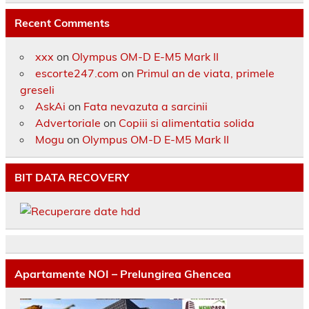
Recent Comments
xxx
on
Olympus OM-D E-M5 Mark II
escorte247.com
on
Primul an de viata, primele
greseli
AskAi
on
Fata nevazuta a sarcinii
Advertoriale
on
Copiii si alimentatia solida
Mogu
on
Olympus OM-D E-M5 Mark II
BIT DATA RECOVERY
Apartamente NOI – Prelungirea Ghencea