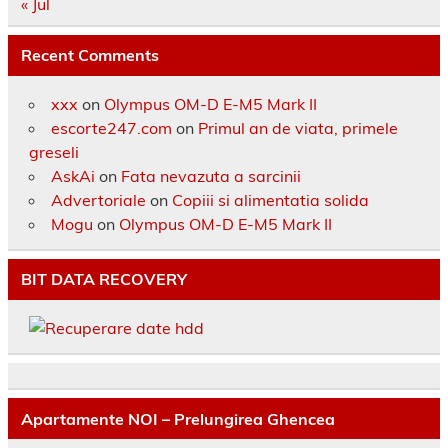
« Jul
Recent Comments
xxx
on
Olympus OM-D E-M5 Mark II
escorte247.com
on
Primul an de viata, primele
greseli
AskAi
on
Fata nevazuta a sarcinii
Advertoriale
on
Copiii si alimentatia solida
Mogu
on
Olympus OM-D E-M5 Mark II
BIT DATA RECOVERY
Apartamente NOI – Prelungirea Ghencea