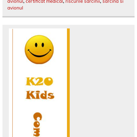
avionul
,
certificat medical
,
riscurile sarcinii
,
sarcina si
avionul