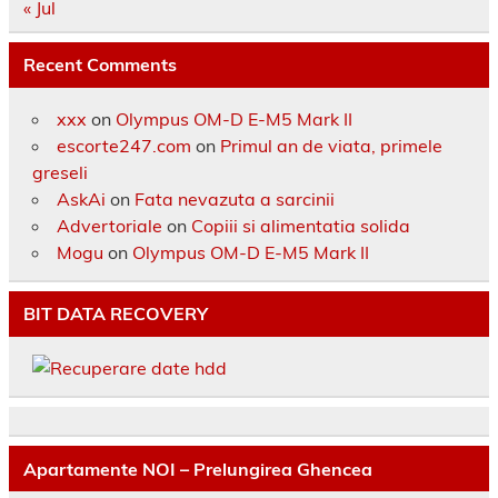
« Jul
Recent Comments
xxx
on
Olympus OM-D E-M5 Mark II
escorte247.com
on
Primul an de viata, primele
greseli
AskAi
on
Fata nevazuta a sarcinii
Advertoriale
on
Copiii si alimentatia solida
Mogu
on
Olympus OM-D E-M5 Mark II
BIT DATA RECOVERY
Apartamente NOI – Prelungirea Ghencea