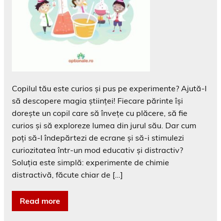
Copilul tău este curios și pus pe experimente? Ajută-l
să descopere magia științei! Fiecare părinte își
dorește un copil care să învețe cu plăcere, să fie
curios și să exploreze lumea din jurul său. Dar cum
poți să-l îndepărtezi de ecrane și să-i stimulezi
curiozitatea într-un mod educativ și distractiv?
Soluția este simplă: experimente de chimie
distractivă, făcute chiar de […]
Read more