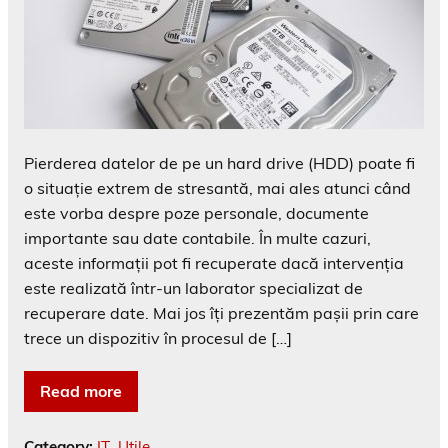
Pierderea datelor de pe un hard drive (HDD) poate fi
o situație extrem de stresantă, mai ales atunci când
este vorba despre poze personale, documente
importante sau date contabile. În multe cazuri,
aceste informații pot fi recuperate dacă intervenția
este realizată într-un laborator specializat de
recuperare date. Mai jos îți prezentăm pașii prin care
trece un dispozitiv în procesul de […]
Read more
Category:
IT
,
Utile