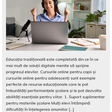
Educația tradițională este completată din ce în ce
mai mult de soluții digitale menite să sprijine
progresul elevilor. Cursurile online pentru copii și
cursurile online pentru adolescenți sunt exemple
perfecte de resurse educaționale care le pot
îmbunătăți performanțele școlare și le pot dezvolta
abilități esențiale pentru viitor. 1. Suport suplimentar
pentru materiile școlare Mulți elevi întâmpină
dificultăți în înțelegerea anumitor […]