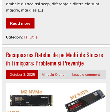
ambele au același scop, diferențele dintre ele sunt
majore, mai ales […]
Read more
Category:
IT
,
Utile
Recuperarea Datelor de pe Medii de Stocare
în Timișoara: Probleme și Prevenție
October 3, 2025
Mihaela Olariu
Leave a comment