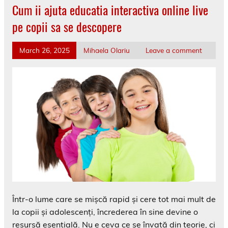
Cum ii ajuta educatia interactiva online live
pe copii sa se descopere
March 26, 2025
Mihaela Olariu
Leave a comment
Într-o lume care se mișcă rapid și cere tot mai mult de
la copii și adolescenți, încrederea în sine devine o
resursă esențială. Nu e ceva ce se învață din teorie, ci