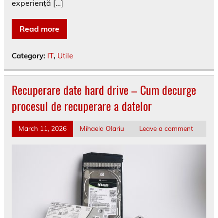
experiență […]
Read more
Category:
IT
,
Utile
Recuperare date hard drive – Cum decurge
procesul de recuperare a datelor
March 11, 2026
Mihaela Olariu
Leave a comment