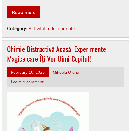
Read more
Category:
Activitati educationale
Chimie Distractivă Acasă: Experimente
Magice care Îți Vor Uimi Copilul!
February 10, 2025
Mihaela Olariu
Leave a comment