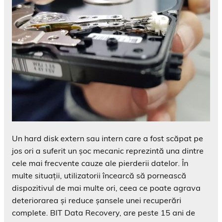
Un hard disk extern sau intern care a fost scăpat pe
jos ori a suferit un șoc mecanic reprezintă una dintre
cele mai frecvente cauze ale pierderii datelor. În
multe situații, utilizatorii încearcă să pornească
dispozitivul de mai multe ori, ceea ce poate agrava
deteriorarea și reduce șansele unei recuperări
complete. BIT Data Recovery, are peste 15 ani de