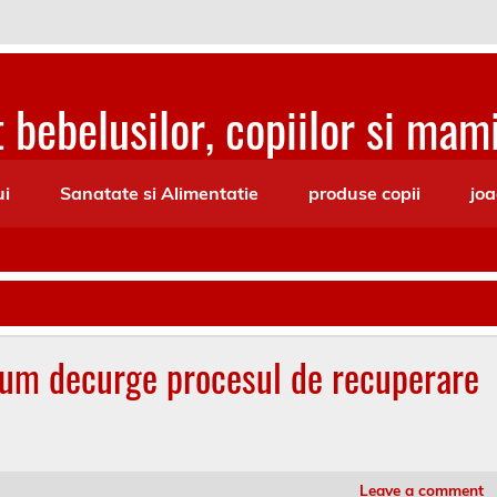
 bebelusilor, copiilor si mami
ui
Sanatate si Alimentatie
produse copii
joa
Cum decurge procesul de recuperare
Leave a comment