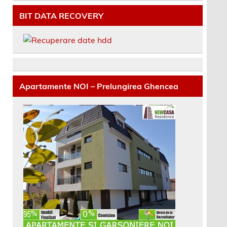
BIT DATA RECOVERY
Apartamente NOI – Prelungirea Ghencea