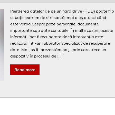
Pierderea datelor de pe un hard drive (HDD) poate fi o
situație extrem de stresantă, mai ales atunci când
este vorba despre poze personale, documente
importante sau date contabile. În multe cazuri, aceste
informații pot fi recuperate dacă intervenția este
realizată într-un laborator specializat de recuperare
date. Mai jos îți prezentăm pașii prin care trece un
dispozitiv în procesul de […]
Read more