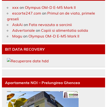
xxx
on
Olympus OM-D E-M5 Mark II
escorte247.com
on
Primul an de viata, primele
greseli
AskAi
on
Fata nevazuta a sarcinii
Advertoriale
on
Copiii si alimentatia solida
Mogu
on
Olympus OM-D E-M5 Mark II
BIT DATA RECOVERY
Apartamente NOI – Prelungirea Ghencea