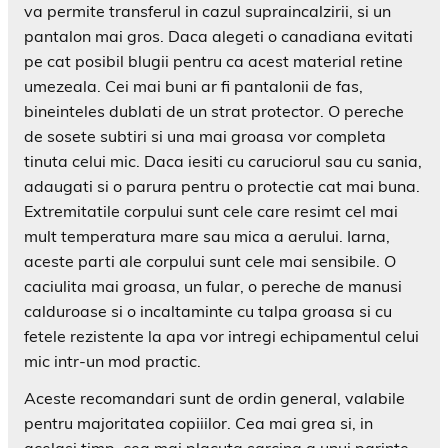
va permite transferul in cazul supraincalzirii, si un
pantalon mai gros. Daca alegeti o canadiana evitati
pe cat posibil blugii pentru ca acest material retine
umezeala. Cei mai buni ar fi pantalonii de fas,
bineinteles dublati de un strat protector. O pereche
de sosete subtiri si una mai groasa vor completa
tinuta celui mic. Daca iesiti cu caruciorul sau cu sania,
adaugati si o parura pentru o protectie cat mai buna.
Extremitatile corpului sunt cele care resimt cel mai
mult temperatura mare sau mica a aerului. Iarna,
aceste parti ale corpului sunt cele mai sensibile. O
caciulita mai groasa, un fular, o pereche de manusi
calduroase si o incaltaminte cu talpa groasa si cu
fetele rezistente la apa vor intregi echipamentul celui
mic intr-un mod practic.
Aceste recomandari sunt de ordin general, valabile
pentru majoritatea copiiilor. Cea mai grea si, in