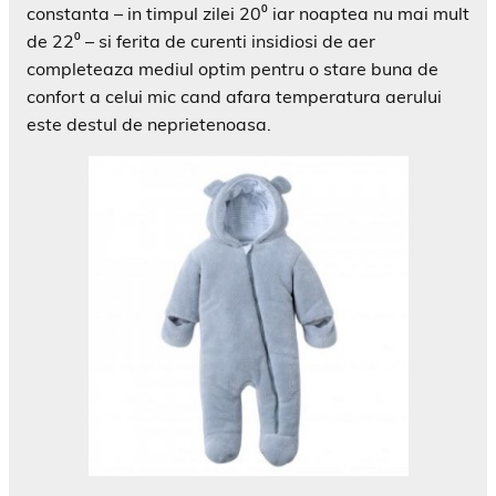
constanta – in timpul zilei 20⁰ iar noaptea nu mai mult
de 22⁰ – si ferita de curenti insidiosi de aer
completeaza mediul optim pentru o stare buna de
confort a celui mic cand afara temperatura aerului
este destul de neprietenoasa.