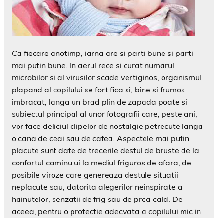
Ca fiecare anotimp, iarna are si parti bune si parti
mai putin bune. In aerul rece si curat numarul
microbilor si al virusilor scade vertiginos, organismul
plapand al copilului se fortifica si, bine si frumos
imbracat, langa un brad plin de zapada poate si
subiectul principal al unor fotografii care, peste ani,
vor face deliciul clipelor de nostalgie petrecute langa
o cana de ceai sau de cafea. Aspectele mai putin
placute sunt date de trecerile destul de bruste de la
confortul caminului la mediul friguros de afara, de
posibile viroze care genereaza destule situatii
neplacute sau, datorita alegerilor neinspirate a
hainutelor, senzatii de frig sau de prea cald. De
aceea, pentru o protectie adecvata a copilului mic in