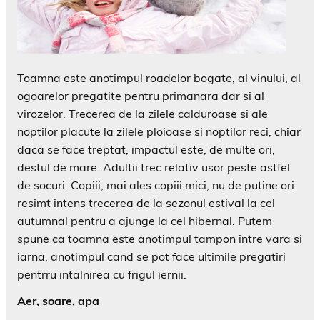
Toamna este anotimpul roadelor bogate, al vinului, al
ogoarelor pregatite pentru primanara dar si al
virozelor. Trecerea de la zilele calduroase si ale
noptilor placute la zilele ploioase si noptilor reci, chiar
daca se face treptat, impactul este, de multe ori,
destul de mare. Adultii trec relativ usor peste astfel
de socuri. Copiii, mai ales copiii mici, nu de putine ori
resimt intens trecerea de la sezonul estival la cel
autumnal pentru a ajunge la cel hibernal. Putem
spune ca toamna este anotimpul tampon intre vara si
iarna, anotimpul cand se pot face ultimile pregatiri
pentrru intalnirea cu frigul iernii.
Aer, soare, apa