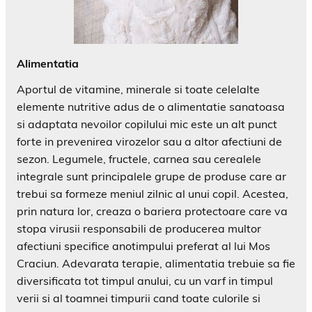
Alimentatia
Aportul de vitamine, minerale si toate celelalte
elemente nutritive adus de o alimentatie sanatoasa
si adaptata nevoilor copilului mic este un alt punct
forte in prevenirea virozelor sau a altor afectiuni de
sezon. Legumele, fructele, carnea sau cerealele
integrale sunt principalele grupe de produse care ar
trebui sa formeze meniul zilnic al unui copil. Acestea,
prin natura lor, creaza o bariera protectoare care va
stopa virusii responsabili de producerea multor
afectiuni specifice anotimpului preferat al lui Mos
Craciun. Adevarata terapie, alimentatia trebuie sa fie
diversificata tot timpul anului, cu un varf in timpul
verii si al toamnei timpurii cand toate culorile si