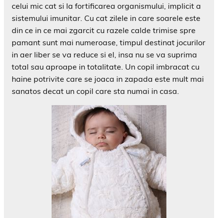
celui mic cat si la fortificarea organismului, implicit a
sistemului imunitar. Cu cat zilele in care soarele este
din ce in ce mai zgarcit cu razele calde trimise spre
pamant sunt mai numeroase, timpul destinat jocurilor
in aer liber se va reduce si el, insa nu se va suprima
total sau aproape in totalitate. Un copil imbracat cu
haine potrivite care se joaca in zapada este mult mai
sanatos decat un copil care sta numai in casa.