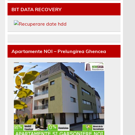
BIT DATA RECOVERY
Apartamente NOI – Prelungirea Ghencea