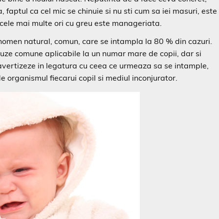
, faptul ca cel mic se chinuie si nu sti cum sa iei masuri, este
 cele mai multe ori cu greu este manageriata.
nomen natural, comun, care se intampla la 80 % din cazuri.
uze comune aplicabile la un numar mare de copii, dar si
vertizeze in legatura cu ceea ce urmeaza sa se intample,
 de organismul fiecarui copil si mediul inconjurator.