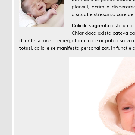
plansul, lacrimile, disperarea
o situatie stresanta care de
Colicile sugarului
este un fe
Chiar daca exista cateva ca
diferite semne premergatoare care ar putea sa va a
totusi, colicile se manifesta personalizat, in functie