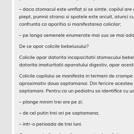
– daca stomacul este umflat si se simte, copilul are
piept, pumnii stransi si spatele este arcuit, atunci 
confrunta ca aparitia si manifestarea colicilor;
– pe langa semenele enumerate mai sus se mai adaug
De ce apar colicile bebelusului?
Colicile apar datorita incapacitatii stomacului beb
datorita imaturitatii aparatului digestiv, apar acest
Colicile copilului se manifesta in termeni de crampe
aproximativ doua saptamanai. Din fericire acestea 
saptamani. Pentru ca un pediatru sa identifice cu usu
– plange minim trei ore pe zi;
– de cel putin trei ori pe saptamana;
– intr-o perioada de trei luni.