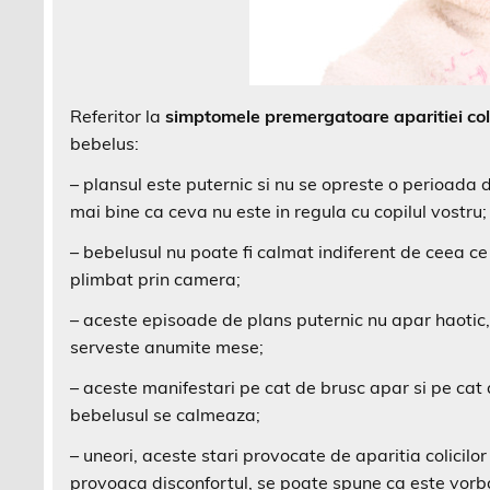
Referitor la
simptomele premergatoare aparitiei col
bebelus:
– plansul este puternic si nu se opreste o perioada
mai bine ca ceva nu este in regula cu copilul vostru;
– bebelusul nu poate fi calmat indiferent de ceea ce
plimbat prin camera;
– aceste episoade de plans puternic nu apar haotic,
serveste anumite mese;
– aceste manifestari pe cat de brusc apar si pe cat 
bebelusul se calmeaza;
– uneori, aceste stari provocate de aparitia colicilor 
provoaca disconfortul, se poate spune ca este vorb