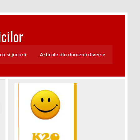
cilor
ca si jucarii
Articole din domenii diverse
,