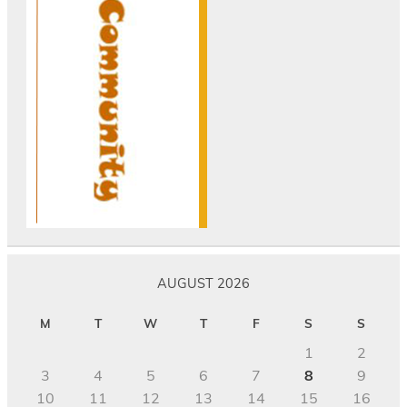
AUGUST 2026
M
T
W
T
F
S
S
1
2
3
4
5
6
7
8
9
10
11
12
13
14
15
16