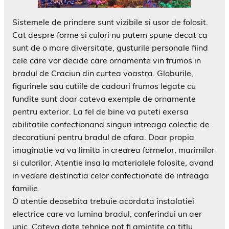
Sistemele de prindere sunt vizibile si usor de folosit.
Cat despre forme si culori nu putem spune decat ca
sunt de o mare diversitate, gusturile personale fiind
cele care vor decide care ornamente vin frumos in
bradul de Craciun din curtea voastra. Globurile,
figurinele sau cutiile de cadouri frumos legate cu
fundite sunt doar cateva exemple de ornamente
pentru exterior. La fel de bine va puteti exersa
abilitatile confectionand singuri intreaga colectie de
decoratiuni pentru bradul de afara. Doar propia
imaginatie va va limita in crearea formelor, marimilor
si culorilor. Atentie insa la materialele folosite, avand
in vedere destinatia celor confectionate de intreaga
familie.
O atentie deosebita trebuie acordata instalatiei
electrice care va lumina bradul, conferindui un aer
unic. Cateva date tehnice pot fi amintite ca titlu