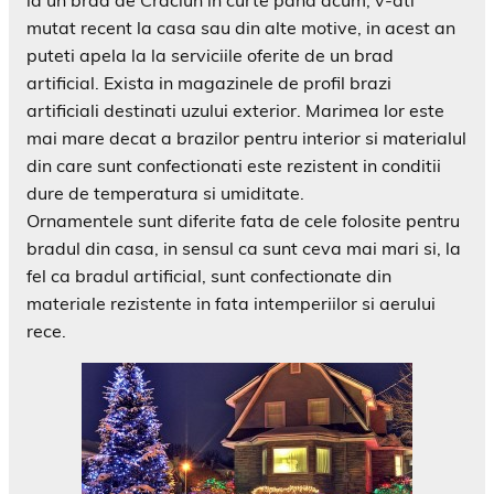
la un brad de Craciun in curte pana acum, v-ati
mutat recent la casa sau din alte motive, in acest an
puteti apela la la serviciile oferite de un brad
artificial. Exista in magazinele de profil brazi
artificiali destinati uzului exterior. Marimea lor este
mai mare decat a brazilor pentru interior si materialul
din care sunt confectionati este rezistent in conditii
dure de temperatura si umiditate.
Ornamentele sunt diferite fata de cele folosite pentru
bradul din casa, in sensul ca sunt ceva mai mari si, la
fel ca bradul artificial, sunt confectionate din
materiale rezistente in fata intemperiilor si aerului
rece.