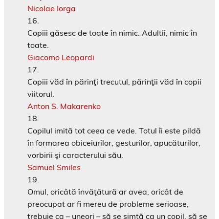
Nicolae Iorga
Copiii găsesc de toate în nimic. Adultii, nimic în
toate.
Giacomo Leopardi
Copiii văd în părinţi trecutul, părinţii văd în copii
viitorul.
Anton S. Makarenko
Copilul imită tot ceea ce vede. Totul îi este pildă
în formarea obiceiurilor, gesturilor, apucăturilor,
vorbirii şi caracterului său.
Samuel Smiles
Omul, oricâtă învăţătură ar avea, oricât de
preocupat ar fi mereu de probleme serioase,
trebuie ca – uneori – să se simtă ca un copil, să se