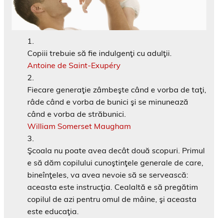
Copiii trebuie să fie indulgenţi cu adulţii.
Antoine de Saint-Exupéry
Fiecare generaţie zâmbeşte când e vorba de taţi,
râde când e vorba de bunici şi se minunează
când e vorba de străbunici.
William Somerset Maugham
Şcoala nu poate avea decât două scopuri. Primul
e să dăm copilului cunoştinţele generale de care,
bineînţeles, va avea nevoie să se servească:
aceasta este instrucţia. Cealaltă e să pregătim
copilul de azi pentru omul de mâine, şi aceasta
este educaţia.