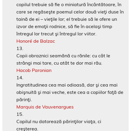
copilul trebuie să fie o miniatură încântătoare, în
care se regăseşte poemul celor două vieţi duse în
taină de ei – vieţile lor; el trebuie să le ofere un
izvor de emoţii rodnice, să fie în acelaşi timp
întregul lor trecut şi întregul lor viitor.
Honoré de Balzac
Copii obraznici seamănă cu rănile: cu cât le
strângi mai tare, cu atât te dor mai rău.
Hacob Paronian
Ingratitudinea cea mai odioasă, dar şi cea mai
obişnuită şi mai veche, este cea a copiilor faţă de
părinţi.
Marquis de Vauvenargues
Copilul nu datorează părinţilor viaţa, ci
creşterea.