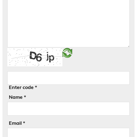
Enter code
*
Name
*
Email
*