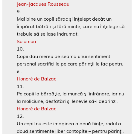
Jean-Jacques Rousseau
Mai bine un copil sărac şi înţelept decât un
împărat bătrân şi fără minte, care nu înţelege că
trebuie să se lase îndrumat.
Solomon
Copii dau mereu pe seama unui sentiment
personal sacrificiile pe care părinţii le fac pentru
ei.
Honoré de Balzac
Pe copii la bărbăţie, la muncă şi înfrânare, iar nu
la moliciune, desfătări şi lenevie să-i deprinzi.
Honoré de Balzac
Un copil nu este imaginea a două fiinţe, rodul a
două sentimente liber contopite – pentru părinţi,