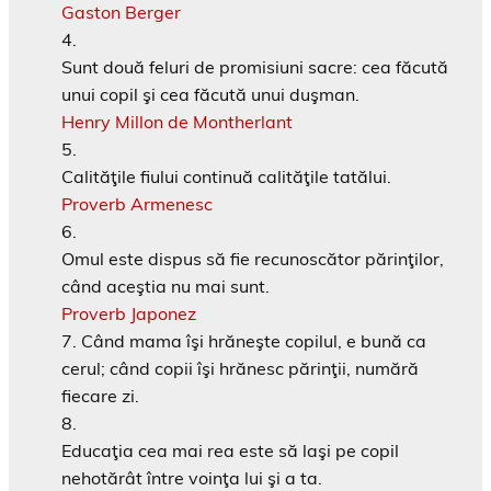
Gaston Berger
Sunt două feluri de promisiuni sacre: cea făcută
unui copil şi cea făcută unui duşman.
Henry Millon de Montherlant
Calităţile fiului continuă calităţile tatălui.
Proverb Armenesc
Omul este dispus să fie recunoscător părinţilor,
când aceştia nu mai sunt.
Proverb Japonez
Când mama îşi hrăneşte copilul, e bună ca
cerul; când copii îşi hrănesc părinţii, numără
fiecare zi.
Educaţia cea mai rea este să laşi pe copil
nehotărât între voinţa lui şi a ta.