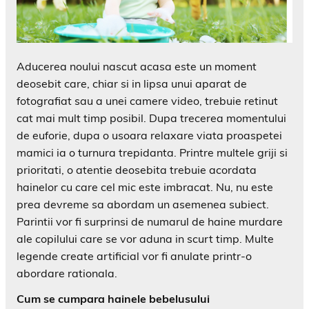
Aducerea noului nascut acasa este un moment
deosebit care, chiar si in lipsa unui aparat de
fotografiat sau a unei camere video, trebuie retinut
cat mai mult timp posibil. Dupa trecerea momentului
de euforie, dupa o usoara relaxare viata proaspetei
mamici ia o turnura trepidanta. Printre multele griji si
prioritati, o atentie deosebita trebuie acordata
hainelor cu care cel mic este imbracat. Nu, nu este
prea devreme sa abordam un asemenea subiect.
Parintii vor fi surprinsi de numarul de haine murdare
ale copilului care se vor aduna in scurt timp. Multe
legende create artificial vor fi anulate printr-o
abordare rationala.
Cum se cumpara hainele bebelusului