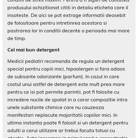
produsului achizitionat cititi in detaliu eticheta care il
insoteste. De aici se pot extrage informatii deosebit
de folositoare pentru intretinrea acestora si
pastrarea lor in conditii decente o perioada mai mare
de timp.
Cel mai bun detergent
Medicii pediatri recomanda de regula un detergent
special pentru copiii mici, hipoalergen si fara adaos
de subsante odorizante (parfum). In cazul in care
costul unui astfel de detergent este mult prea mare
pentru ce isi pot permite parintii, pot fi folosite cu
incredere nucile de spalat in a caror compozitie intra
unele substante chimice care nu cauzeaza
manifestari neplacute majoritatii copiilor mici. In
ultima instanta poate fi folosit si un detergent pentru
adulti a carui utilizare ar trebui facuta totusi cu