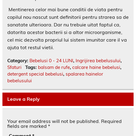
Mentinerea celor mai bune conditii de viata pentru
copilul nou nascut sunt definitorii pentru strarea sa de
sanatate ulterioara. Dar nu trebuie uitat faptul ca,
datorita acestor bacterii si a altor microorganisme,
cel mic dezvolta propriul lui sistem imunitar care il va
ajuta tot restul vietii.
Category:
Bebelusi 0 - 24 LUNI
,
Ingrijirea bebelusului
,
Sfaturi
Tags:
balsam de rufe
,
calcare haine bebelusi
,
detergent special bebelusi
,
spalarea hainelor
bebelusului
Leave a Reply
Your email address will not be published.
Required
fields are marked
*
Comment
*