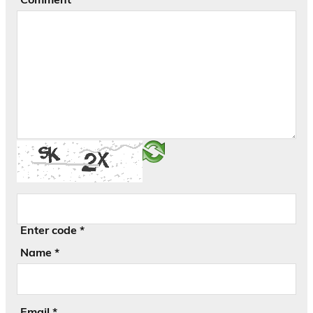
Enter code
*
Name
*
Email
*